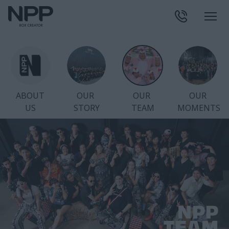
ABOUT
OUR 

OUR 

OUR 

US
STORY
TEAM
MOMENTS